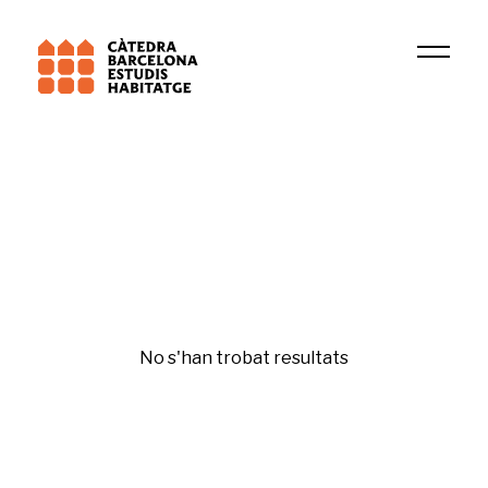
Universitat de Barcelona (UB)
TERRIPOC
Tercer sector
No s'han trobat resultats