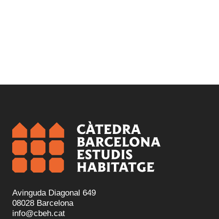
Avinguda Diagonal 649
08028 Barcelona
info@cbeh.cat