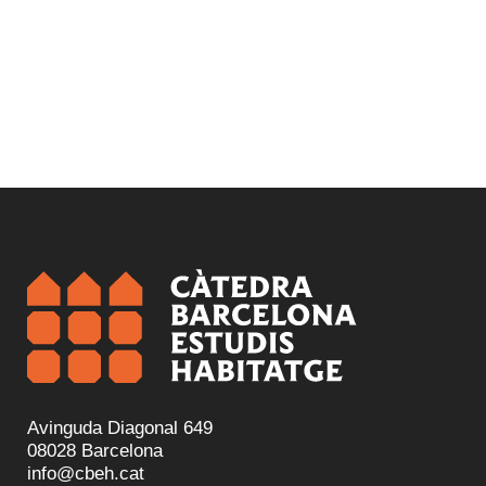
Avinguda Diagonal 649
08028 Barcelona
info@cbeh.cat