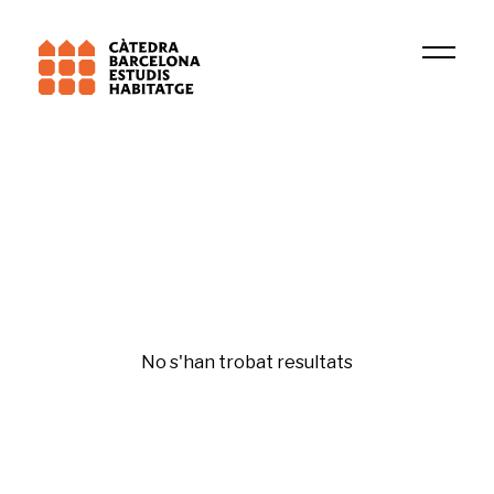
Institució
DIMMONS
Urbanisme
No s'han trobat resultats