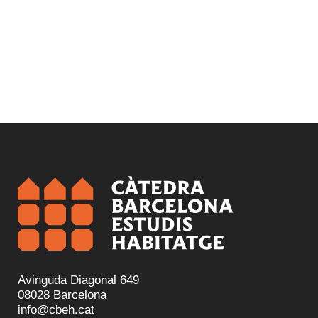
Avinguda Diagonal 649
08028 Barcelona
info@cbeh.cat