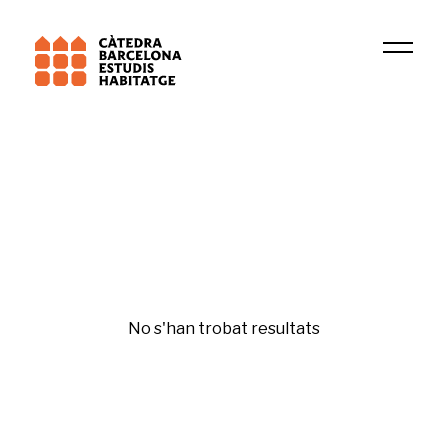
Institució
PsicoSAO
Urbanisme
No s'han trobat resultats