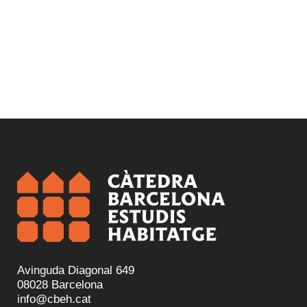
Avinguda Diagonal 649
08028 Barcelona
info@cbeh.cat