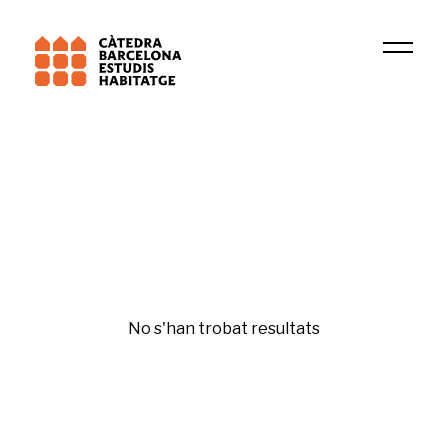
Institució
URBAFRAG
Urbanisme
No s'han trobat resultats