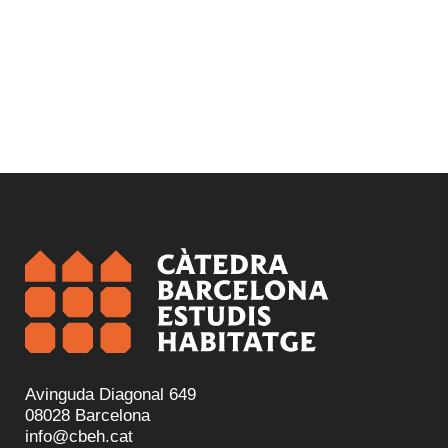
Avinguda Diagonal 649
08028 Barcelona
info@cbeh.cat