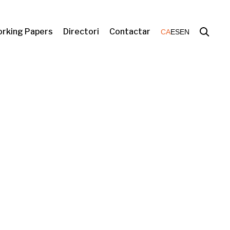
rking Papers
Directori
Contactar
CA
ES
EN