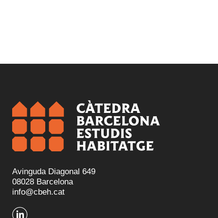
Avinguda Diagonal 649
08028 Barcelona
info@cbeh.cat