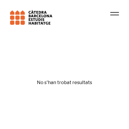
2024
Koldo Casla
Original
No s'han trobat resultats