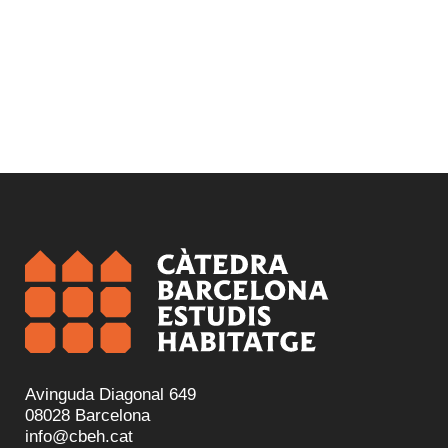
Avinguda Diagonal 649
08028 Barcelona
info@cbeh.cat