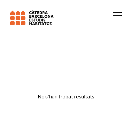
2024
Sutton M. Freedman
Original
No s'han trobat resultats