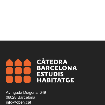
Avinguda Diagonal 649
08028 Barcelona
info@cbeh.cat