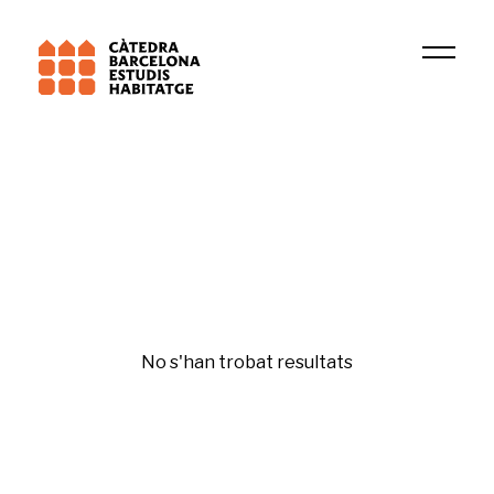
2025
Sutton M. Freedman
Original
No s'han trobat resultats