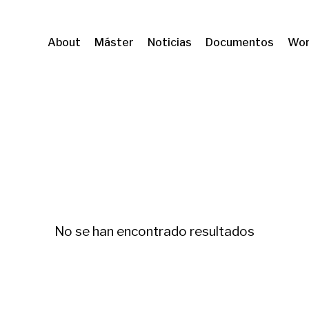
About
Máster
Noticias
Documentos
Wor
igration and geographical mobility
No se han encontrado resultados