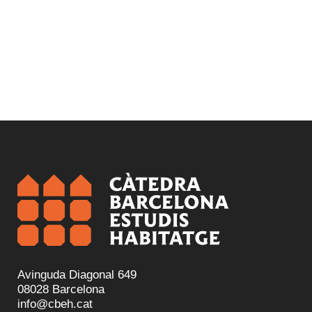
Avinguda Diagonal 649
08028 Barcelona
info@cbeh.cat