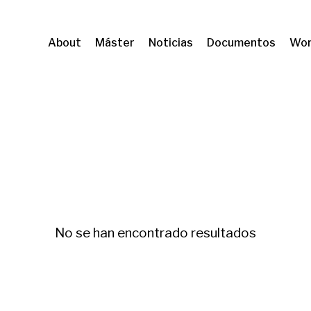
About
Máster
Noticias
Documentos
Wor
OPMA
Pobreza energética
No se han encontrado resultados