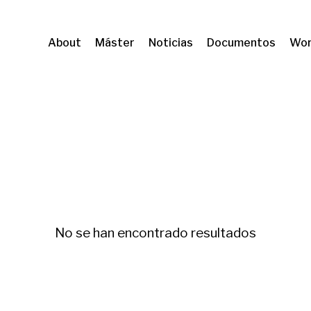
About
Máster
Noticias
Documentos
Wor
ENS
Rehabilitació i regeneració
No se han encontrado resultados