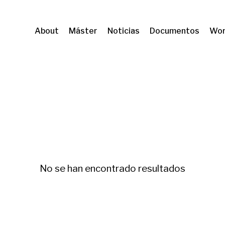
About
Máster
Noticias
Documentos
Wor
OPMA
Segregación
No se han encontrado resultados