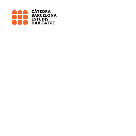
Universitat de Barcelona (UB)
QURB