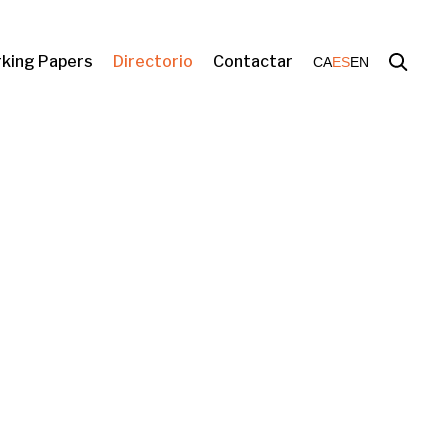
king Papers
Directorio
Contactar
CA
ES
EN