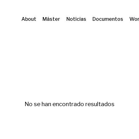
About
Máster
Noticias
Documentos
Wor
IS
Derecho a la vivienda
No se han encontrado resultados