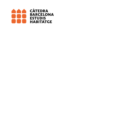
Universitat de Barcelona (UB)
Resid