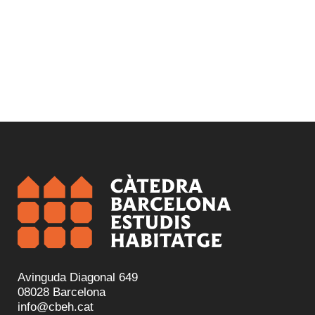
Avinguda Diagonal 649
08028 Barcelona
info@cbeh.cat