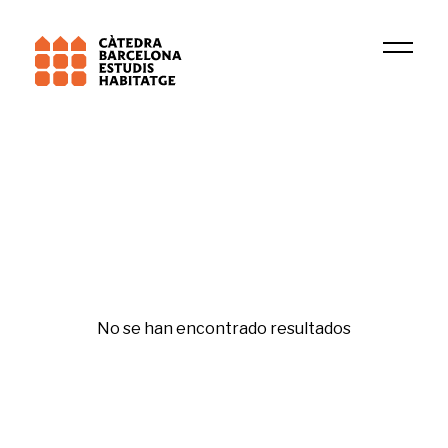
Universitat de Barcelona (UB)
GRICS
Financiarización
No se han encontrado resultados