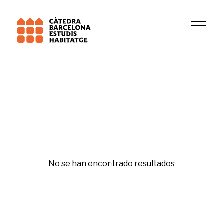
Universitat de Barcelona (UB)
DIDUE
Movilidad
No se han encontrado resultados