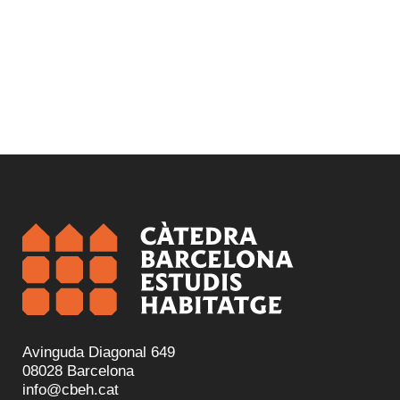
Avinguda Diagonal 649
08028 Barcelona
info@cbeh.cat