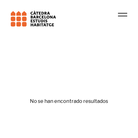
Universitat de Barcelona (UB)
Rednmr
Movilidad
No se han encontrado resultados