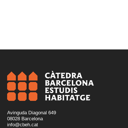
Avinguda Diagonal 649
08028 Barcelona
info@cbeh.cat