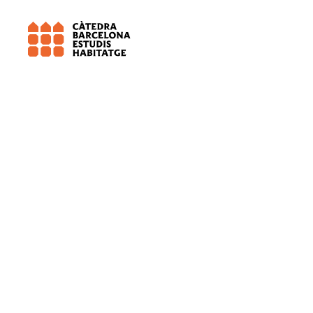
Universitat de Barcelona (UB)
Territ