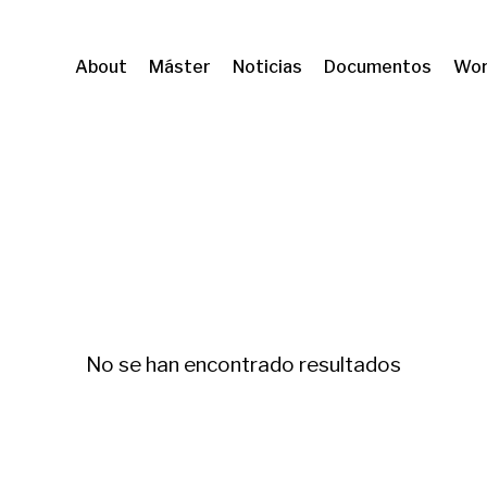
About
Máster
Noticias
Documentos
Wor
po de investigación
Buena administración
No se han encontrado resultados