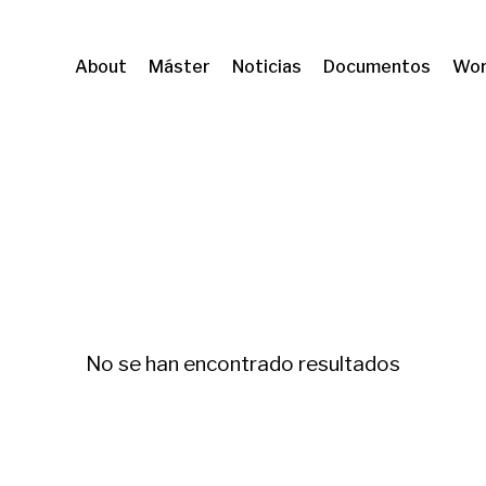
About
Máster
Noticias
Documentos
Wor
 Patrimonial
Dret a l'habitatge
No se han encontrado resultados