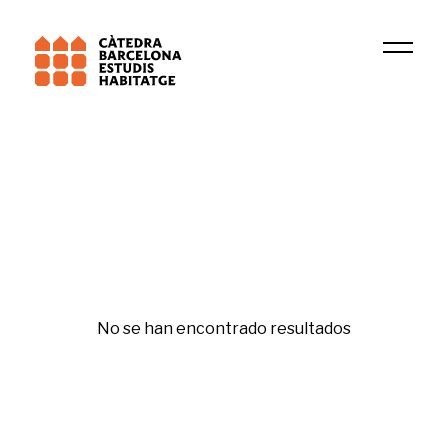
Universitat de Barcelona (UB)
GREL
Financiarización
No se han encontrado resultados