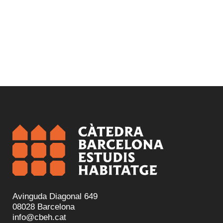
Avinguda Diagonal 649
08028 Barcelona
info@cbeh.cat