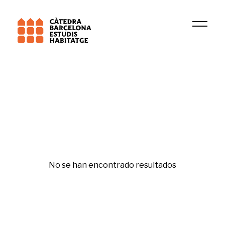
Institución
ACC
Fiscalidad ambiental
No se han encontrado resultados