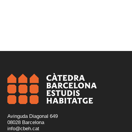
Avinguda Diagonal 649
08028 Barcelona
info@cbeh.cat