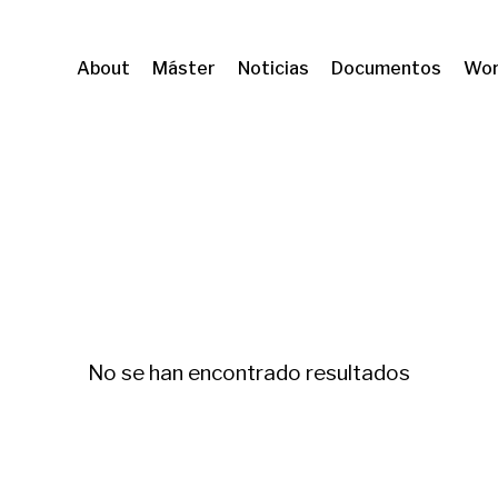
About
Máster
Noticias
Documentos
Wor
L
Fiscalidad ambiental
No se han encontrado resultados