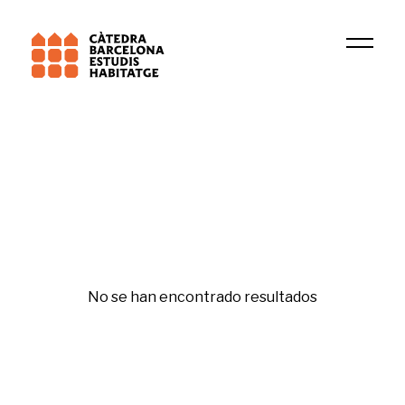
Institución
IGOP
Fiscalidad ambiental
No se han encontrado resultados