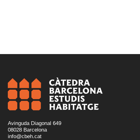
Avinguda Diagonal 649
08028 Barcelona
info@cbeh.cat