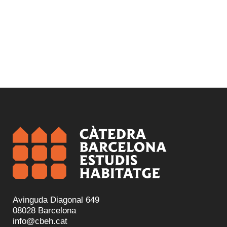
Avinguda Diagonal 649
08028 Barcelona
info@cbeh.cat