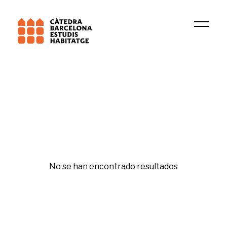
Institución
IGOP
Fiscalidad de la vivienda
No se han encontrado resultados