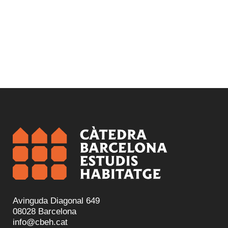
Avinguda Diagonal 649
08028 Barcelona
info@cbeh.cat