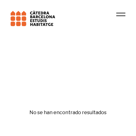
Universitat de Barcelona (UB)
GREDS-EMCONET
Habitatge i ciutat
No se han encontrado resultados