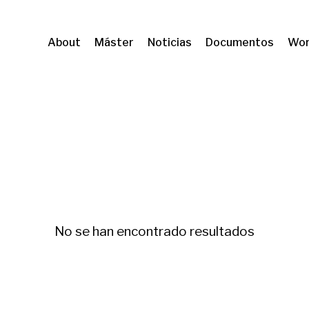
About
Máster
Noticias
Documentos
Wor
ENS
Pobreza energética
No se han encontrado resultados