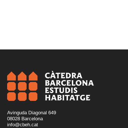
Avinguda Diagonal 649
08028 Barcelona
info@cbeh.cat