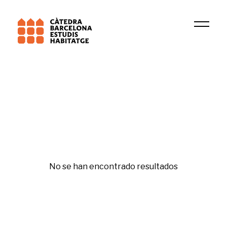
Universitat Pompeu Fabra (UPF)
GREL
Políticas de vivienda
No se han encontrado resultados