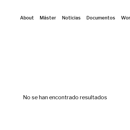
About
Máster
Noticias
Documentos
Wor
ques d'habitatge
No se han encontrado resultados