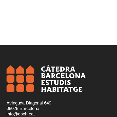
Avinguda Diagonal 649
08028 Barcelona
info@cbeh.cat