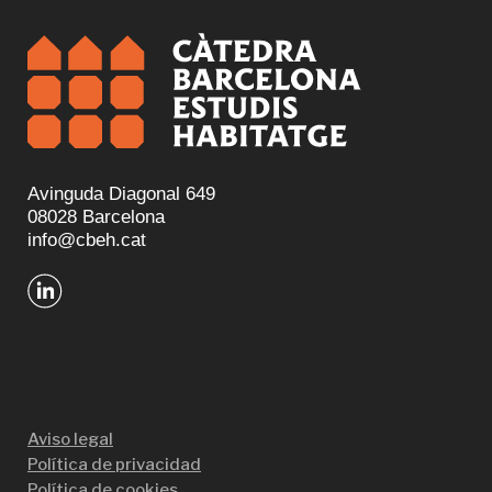
Avinguda Diagonal 649
08028 Barcelona
info@cbeh.cat
Aviso legal
Política de privacidad
Política de cookies