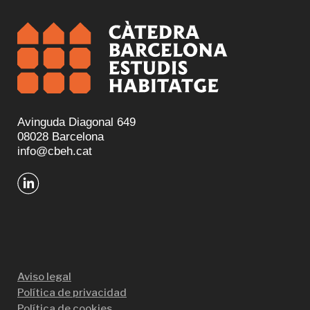
Avinguda Diagonal 649
08028 Barcelona
info@cbeh.cat
Aviso legal
Política de privacidad
Política de cookies