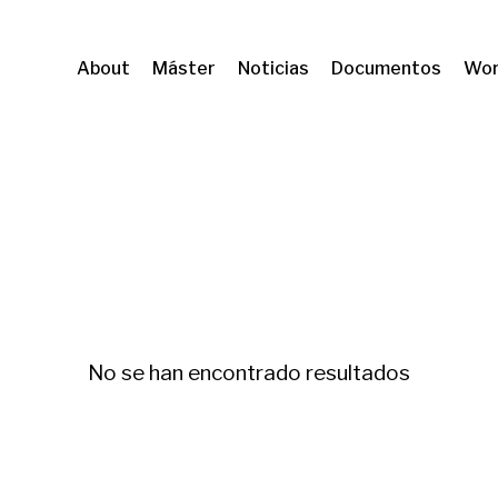
About
Máster
Noticias
Documentos
Wor
V (CER)
Turismo
No se han encontrado resultados