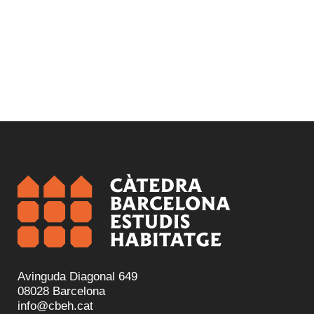
Avinguda Diagonal 649
08028 Barcelona
info@cbeh.cat