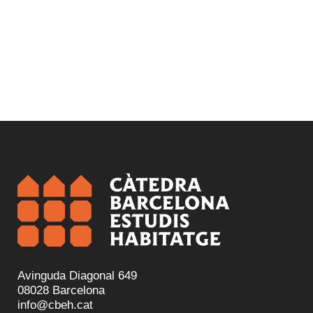
Avinguda Diagonal 649
08028 Barcelona
info@cbeh.cat