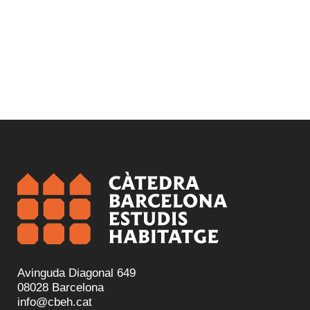
Avinguda Diagonal 649
08028 Barcelona
info@cbeh.cat