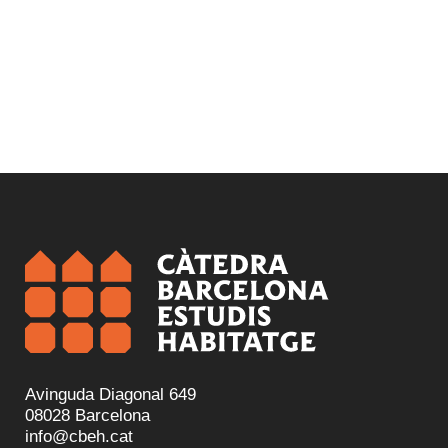
Avinguda Diagonal 649
08028 Barcelona
info@cbeh.cat