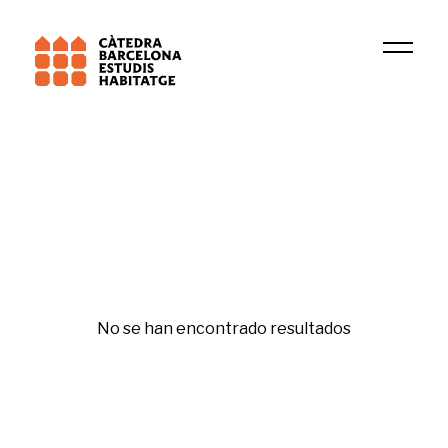
Fecha
Ismat Hanano
Republishing
No se han encontrado resultados