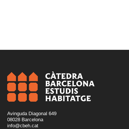
Avinguda Diagonal 649
08028 Barcelona
info@cbeh.cat