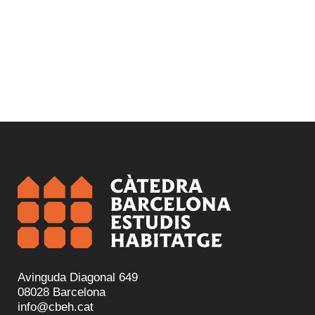
Avinguda Diagonal 649
08028 Barcelona
info@cbeh.cat