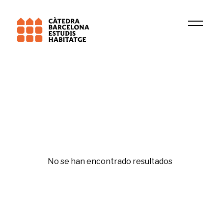
2026
Ismat Hanano
Republishing
No se han encontrado resultados