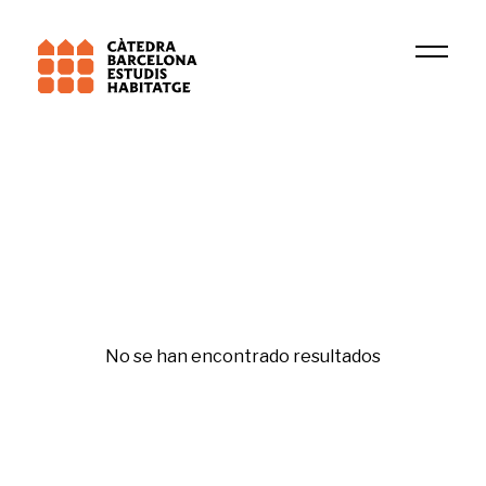
2026
Rafael Cid
Republishing
No se han encontrado resultados