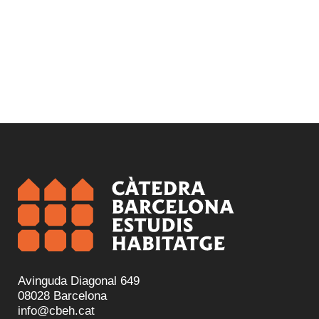
Avinguda Diagonal 649
08028 Barcelona
info@cbeh.cat