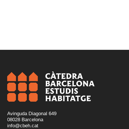
Avinguda Diagonal 649
08028 Barcelona
info@cbeh.cat