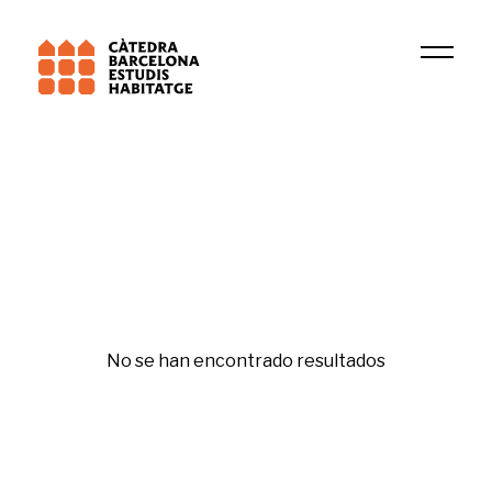
Fecha
Sutton M. Freedman
Original
No se han encontrado resultados