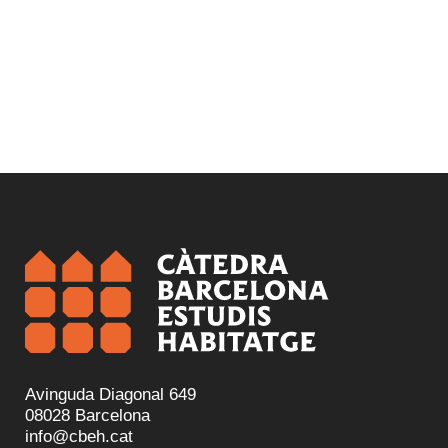
Avinguda Diagonal 649
08028 Barcelona
info@cbeh.cat