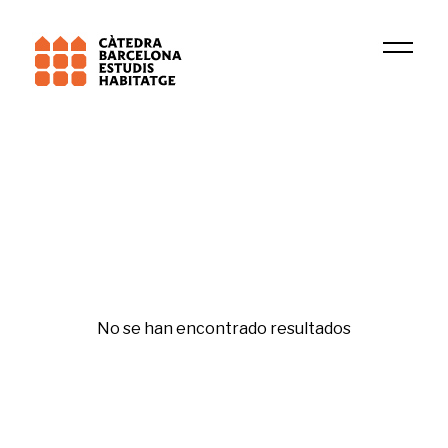
Fecha
Ismat Hanano
Original
No se han encontrado resultados