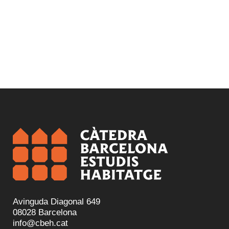
Avinguda Diagonal 649
08028 Barcelona
info@cbeh.cat