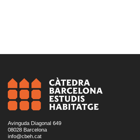
Avinguda Diagonal 649
08028 Barcelona
info@cbeh.cat