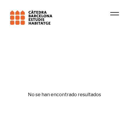
2023
Aleix Canals
Original
No se han encontrado resultados