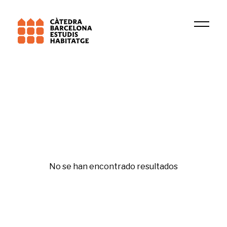
2023
Michelle Wilco
Republishing
No se han encontrado resultados