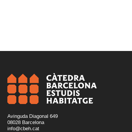
Avinguda Diagonal 649
08028 Barcelona
info@cbeh.cat