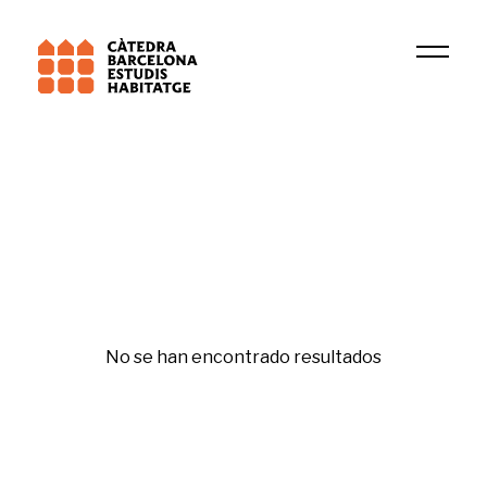
2024
Aleix Canals
Republishing
No se han encontrado resultados