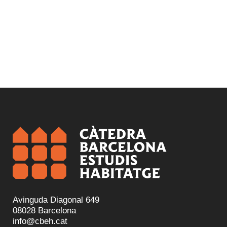
Avinguda Diagonal 649
08028 Barcelona
info@cbeh.cat