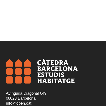
Avinguda Diagonal 649
08028 Barcelona
info@cbeh.cat