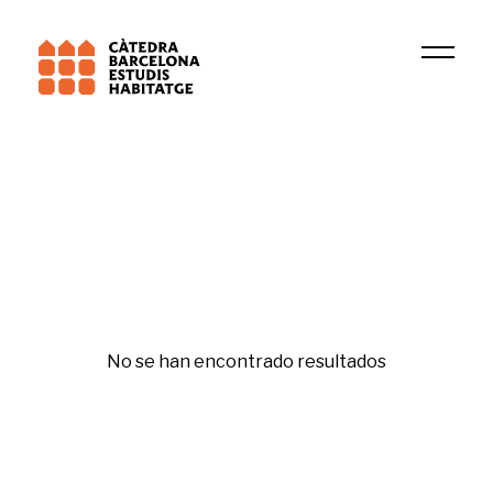
2022
Irene Escorihuela
Etiqueta
No se han encontrado resultados